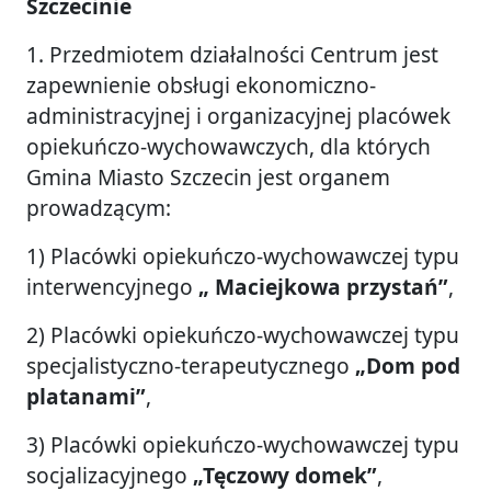
Szczecinie
1. Przedmiotem działalności Centrum jest
zapewnienie obsługi ekonomiczno-
administracyjnej i organizacyjnej placówek
opiekuńczo-wychowawczych, dla których
Gmina Miasto Szczecin jest organem
prowadzącym:
1) Placówki opiekuńczo-wychowawczej typu
interwencyjnego
„ Maciejkowa przystań”
,
2) Placówki opiekuńczo-wychowawczej typu
specjalistyczno-terapeutycznego
„Dom pod
platanami”
,
3) Placówki opiekuńczo-wychowawczej typu
socjalizacyjnego
„Tęczowy domek”
,