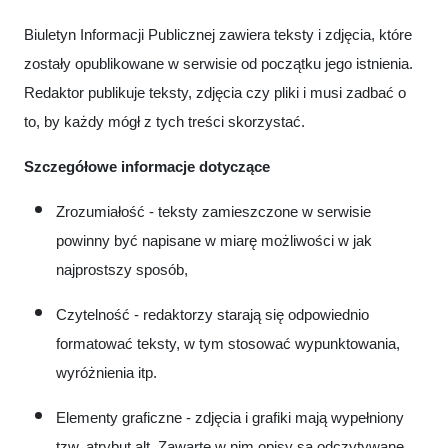
Biuletyn Informacji Publicznej zawiera teksty i zdjęcia, które
zostały opublikowane w serwisie od początku jego istnienia.
Redaktor publikuje teksty, zdjęcia czy pliki i musi zadbać o
to, by każdy mógł z tych treści skorzystać.
Szczegółowe informacje dotyczące
Zrozumiałość - teksty zamieszczone w serwisie
powinny być napisane w miarę możliwości w jak
najprostszy sposób,
Czytelność - redaktorzy starają się odpowiednio
formatować teksty, w tym stosować wypunktowania,
wyróżnienia itp.
Elementy graficzne - zdjęcia i grafiki mają wypełniony
tzw. atrybut alt. Zawarte w nim opisy są odczytywane