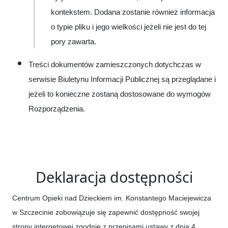
kontekstem. Dodana zostanie również informacja
o typie pliku i jego wielkości jeżeli nie jest do tej
pory zawarta.
Treści dokumentów zamieszczonych dotychczas w
serwisie Biuletynu Informacji Publicznej są przeglądane i
jeżeli to konieczne zostaną dostosowane do wymogów
Rozporządzenia.
Deklaracja dostępności
Centrum Opieki nad Dzieckiem im. Konstantego Maciejewicza
w Szczecinie
zobowiązuje się zapewnić dostępność swojej
strony internetowej zgodnie z przepisami ustawy z dnia 4