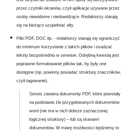
przez czytniki ekranów, czyli aplikacje używane przez
osoby niewidome i niedowidzące. Redaktorzy starają
się na bieżąco uzupełniać alty.
Pliki PDF, DOC itp. - redaktorzy starają się ograniczyć
do minimum korzystanie z takich plików i osadzać
teksty bezpośrednio w serwisie. Odrębną kwestią jest
poprawne formatowanie plików tak, by były one
dostępne (np. powinny posiadać strukturę znaczników,
czyli tagowanie).
Serwis zawiera dokumenty PDF, które powstały
na podstawie źle przygotowanych dokumentów
word (nie ma w nich dobrze zaznaczonej
logicznej struktury) – lub są skanami
dokumentów. W miarę możliwości będziemy to