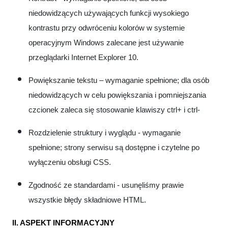
niedowidzących używających funkcji wysokiego
kontrastu przy odwróceniu kolorów w systemie
operacyjnym Windows zalecane jest używanie
przeglądarki Internet Explorer 10.
Powiększanie tekstu – wymaganie spełnione; dla osób
niedowidzących w celu powiększania i pomniejszania
czcionek zaleca się stosowanie klawiszy ctrl+ i ctrl-
Rozdzielenie struktury i wyglądu - wymaganie
spełnione; strony serwisu są dostępne i czytelne po
wyłączeniu obsługi CSS.
Zgodność ze standardami - usunęliśmy prawie
wszystkie błędy składniowe HTML.
II. ASPEKT INFORMACYJNY