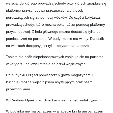
wejścia, do którego prowadzą schody przy których znajduje się
platforma przyschodowa przeznaczona dla osób
poruszających się za pomocą wózków. Do części korytarza
prowadzą schody, które można pokonać za pomocą platformy
przyschodowej. Z holu głównego można dostać się tylko do
pomieszczeń na parterze. W budynku nie ma windy. Dla osób
na wózkach dostępny jest tylko korytarz na parterze.
Toaleta dla osób niepełnosprawnych znajduje się na parterze,
w korytarzu po lewej stronie od drzwi wejściowych.
Do budynku i części pomieszczeń (poza magazynami i
kuchnią) można wejść z psem asystującym oraz psem
przewodnikiem.
W Centrum Opieki nad Dzieckiem nie ma pętli indukcyjnych.
W budynku nie ma oznaczeń w alfabecie brajla ani oznaczeń