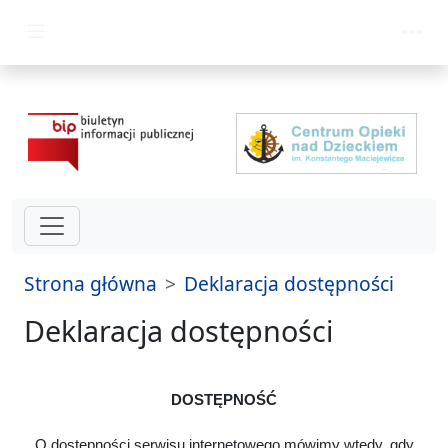
przejdź do głównego menu
Strona główna
Deklaracja dostępności
Deklaracja dostępności
DOSTĘPNOŚĆ
O dostępności serwisu internetowego mówimy wtedy, gdy