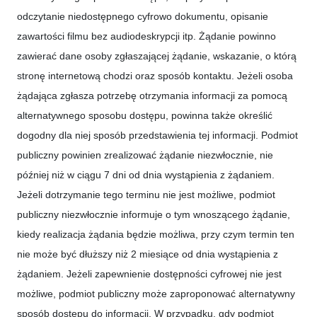
odczytanie niedostępnego cyfrowo dokumentu, opisanie
zawartości filmu bez audiodeskrypcji itp. Żądanie powinno
zawierać dane osoby zgłaszającej żądanie, wskazanie, o którą
stronę internetową chodzi oraz sposób kontaktu. Jeżeli osoba
żądająca zgłasza potrzebę otrzymania informacji za pomocą
alternatywnego sposobu dostępu, powinna także określić
dogodny dla niej sposób przedstawienia tej informacji. Podmiot
publiczny powinien zrealizować żądanie niezwłocznie, nie
później niż w ciągu 7 dni od dnia wystąpienia z żądaniem.
Jeżeli dotrzymanie tego terminu nie jest możliwe, podmiot
publiczny niezwłocznie informuje o tym wnoszącego żądanie,
kiedy realizacja żądania będzie możliwa, przy czym termin ten
nie może być dłuższy niż 2 miesiące od dnia wystąpienia z
żądaniem. Jeżeli zapewnienie dostępności cyfrowej nie jest
możliwe, podmiot publiczny może zaproponować alternatywny
sposób dostępu do informacji. W przypadku, gdy podmiot