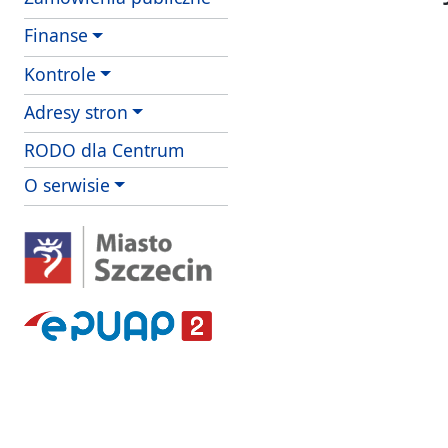
Finanse
Kontrole
Adresy stron
RODO dla Centrum
O serwisie
serwis zewnętrzny
serwis zewnętrzny