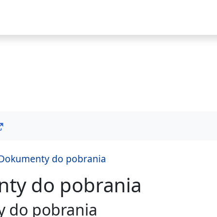
i
Dokumenty do pobrania
ty do pobrania
 do pobrania